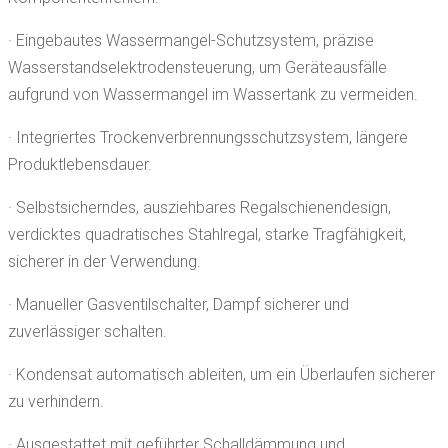
· Eingebautes Wassermangel-Schutzsystem, präzise
Wasserstandselektrodensteuerung, um Geräteausfälle
aufgrund von Wassermangel im Wassertank zu vermeiden.
· Integriertes Trockenverbrennungsschutzsystem, längere
Produktlebensdauer.
· Selbstsicherndes, ausziehbares Regalschienendesign,
verdicktes quadratisches Stahlregal, starke Tragfähigkeit,
sicherer in der Verwendung.
· Manueller Gasventilschalter, Dampf sicherer und
zuverlässiger schalten.
· Kondensat automatisch ableiten, um ein Überlaufen sicherer
zu verhindern.
· Ausgestattet mit geführter Schalldämmung und