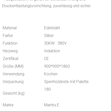
Druckentlastungsvorrichtung, zuverlässig und sicher.
Material
Edelstahl
Farbe
Silber
Funktion
30KW 380V
Heizweg
Induktion
Zertifikat
CE
Größe (MM)
900*900*1860
Verwendung
Kochen
Verpackung
Sperrholzkiste mit Palette
180
Gewicht (kg)
Marke
Mantru.E