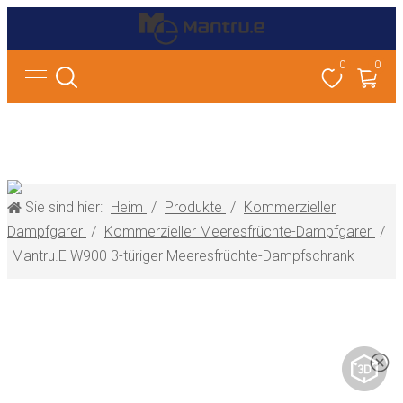
0
0
Sie sind hier:
Heim
/
Produkte
/
Kommerzieller
Dampfgarer
/
Kommerzieller Meeresfrüchte-Dampfgarer
/
Mantru.E W900 3-türiger Meeresfrüchte-Dampfschrank