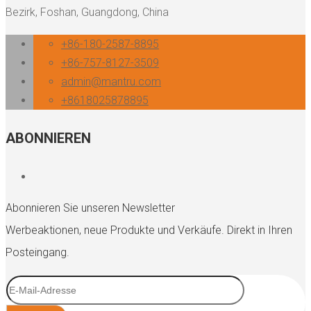
Bezirk, Foshan, Guangdong, China
+86-180-2587-8895
+86-757-8127-3509
admin@mantru.com
+8618025878895
ABONNIEREN
Abonnieren Sie unseren Newsletter
Werbeaktionen, neue Produkte und Verkäufe. Direkt in Ihren
Posteingang.