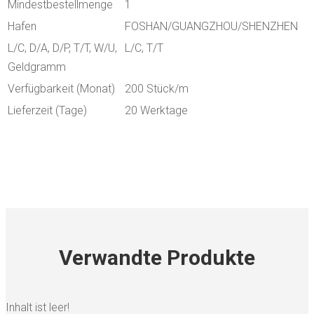
Mindestbestellmenge
1
Hafen
FOSHAN/GUANGZHOU/SHENZHEN
L/C, D/A, D/P, T/T, W/U,
L/C, T/T
Geldgramm
Verfügbarkeit (Monat)
200 Stück/m
Lieferzeit (Tage)
20 Werktage
Verwandte Produkte
Inhalt ist leer!