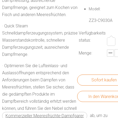
Dampfleistung, ausreichende
Dampfmenge, geeignet zum Kochen von
Modell:
Fisch und anderen Meeresfrüchten.
ZZ3-C9030A
· Quick Steam
Schnelldampferzeugungssystem, präzise
Verfügbarkeits
Wasserstandskontrolle, schnellere
status:
Dampferzeugungszeit, ausreichende
Menge:
Dampfmenge.
· Optimieren Sie die Lufteinlass- und
Auslassöffnungen entsprechend den
Anforderungen beim Dämpfen von
Sofort kaufen
Meeresfrüchten, stellen Sie sicher, dass
die gedämpften Produkte im
In den Warenko
Dampfbereich vollständig erhitzt werden
können, und führen Sie den Nebel schnell
ab, um zu
Kommerzieller Meeresfrüchte-Dampfgarer