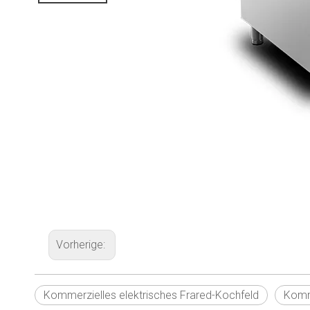
Vorherige:
Kommerzielles elektrisches Frared-Kochfeld
Komme