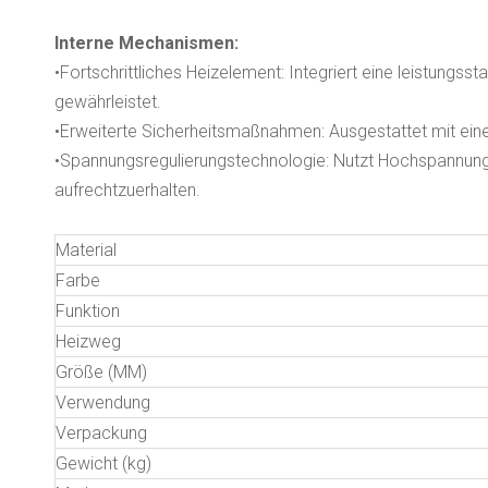
Interne Mechanismen:
•Fortschrittliches Heizelement: Integriert eine leistungs
gewährleistet.
•Erweiterte Sicherheitsmaßnahmen: Ausgestattet mit ein
•Spannungsregulierungstechnologie: Nutzt Hochspannung
aufrechtzuerhalten.
Material
Farbe
Funktion
Heizweg
Größe (MM)
Verwendung
Verpackung
Gewicht (kg)