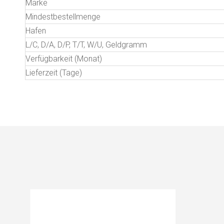
Marke
Mindestbestellmenge
Hafen
L/C, D/A, D/P, T/T, W/U, Geldgramm
Verfügbarkeit (Monat)
Lieferzeit (Tage)