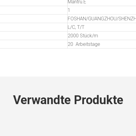
Mantru.E
1
FOSHAN/GUANGZHOU/SHENZ
L/C, T/T
2000 Stück/m
20 Arbeitstage
Verwandte Produkte