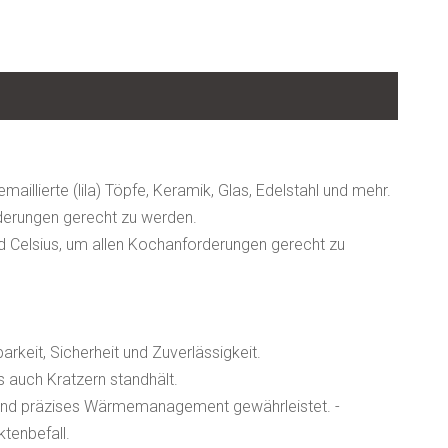
illierte (lila) Töpfe, Keramik, Glas, Edelstahl und mehr.
forderungen gerecht zu werden.
d Celsius, um allen Kochanforderungen gerecht zu
rkeit, Sicherheit und Zuverlässigkeit.
 auch Kratzern standhält.
b und präzises Wärmemanagement gewährleistet. -
tenbefall.