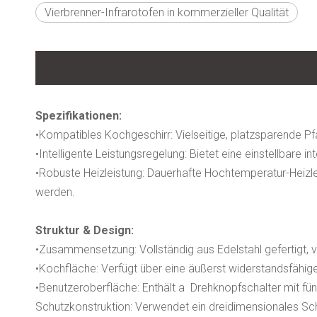
Vierbrenner-Infrarotofen in kommerzieller Qualität
Spezifikationen:
•Kompatibles Kochgeschirr: Vielseitige, platzsparende Pfa
•Intelligente Leistungsregelung: Bietet eine einstellbare 
•Robuste Heizleistung: Dauerhafte Hochtemperatur-Heizl
werden.
Struktur & Design:
•Zusammensetzung: Vollständig aus Edelstahl gefertigt, ve
•Kochfläche: Verfügt über eine äußerst widerstandsfähig
•Benutzeroberfläche: Enthält a Drehknopfschalter mit f
Schutzkonstruktion: Verwendet ein dreidimensionales Sc