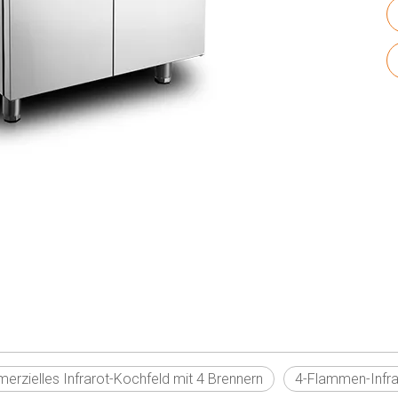
rzielles Infrarot-Kochfeld mit 4 Brennern
4-Flammen-Infr