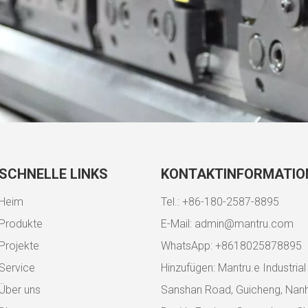
SCHNELLE LINKS
KONTAKTINFORMATIO
Heim
Tel.: +86-180-2587-8895
Produkte
E-Mail:
admin@mantru.com
Projekte
WhatsApp: +8618025878895
Service
Hinzufügen: Mantru.e Industrial
Über uns
Sanshan Road, Guicheng, Nanh