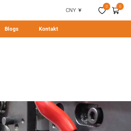
0
0
CNY ￥
Blogs
Kontakt