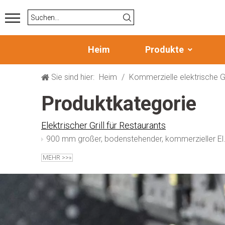
Heim
Produkte
Sie sind hier:
Heim
/
Kommerzielle elektrische Gr
Produktkategorie
Elektrischer Grill für Restaurants
900 mm großer, bo
MEHR >>»