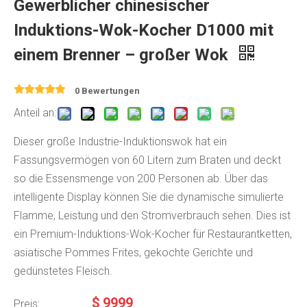
Gewerblicher chinesischer
Induktions-Wok-Kocher D1000 mit
einem Brenner – großer Wok
0 Bewertungen
Anteil an:
Dieser große Industrie-Induktionswok hat ein
Fassungsvermögen von 60 Litern zum Braten und deckt
so die Essensmenge von 200 Personen ab. Über das
intelligente Display können Sie die dynamische simulierte
Flamme, Leistung und den Stromverbrauch sehen. Dies ist
ein Premium-Induktions-Wok-Kocher für Restaurantketten,
asiatische Pommes Frites, gekochte Gerichte und
gedünstetes Fleisch.
$
9999
Preis: