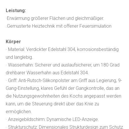
Leistung:
·Erwärmung größerer Flächen und gleichmäßiger.
.Gemusterte Heiztechnik mit offener Feuersimulation
Körper
· Material: Verdickter Edelstahl 304, korrosionsbeständig
und langlebig.
· Wasserhahn: Sicherer und auslaufsicherer, um 180 Grad
drehbarer Wasserhahn aus Edelstahl 304.
· Griff: Anti-Rutsch-Silikonpolster am Griff aus Legierung, 9-
Gang-Einstellung, klares Gefühl der Gangkontrolle, das an
die Nutzungsgewohnheiten des Kochs angepasst werden
kann, um die Steuerung direkt über das Knie zu
ermöglichen.
· Anzeigebildschirm: Dynamische LED-Anzeige.
· Strukturschutz: Dimensionales Strukturdesign zum Schutz