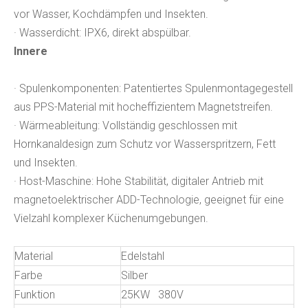
vor Wasser, Kochdämpfen und Insekten.
· Wasserdicht: IPX6, direkt abspülbar.
Innere
· Spulenkomponenten: Patentiertes Spulenmontagegestell
aus PPS-Material mit hocheffizientem Magnetstreifen.
· Wärmeableitung: Vollständig geschlossen mit
Hornkanaldesign zum Schutz vor Wasserspritzern, Fett
und Insekten.
· Host-Maschine: Hohe Stabilität, digitaler Antrieb mit
magnetoelektrischer ADD-Technologie, geeignet für eine
Vielzahl komplexer Küchenumgebungen.
Material
Edelstahl
Farbe
Silber
Funktion
25KW 380V