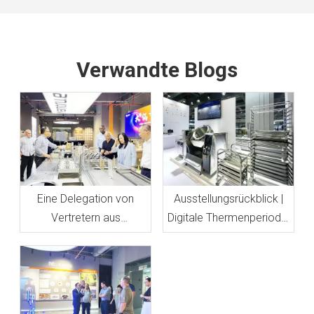
Verwandte Blogs
Eine Delegation von
Ausstellungsrückblick |
Vertretern aus
Digitale Thermenperiode,
Sacramento, Kalifornien,
für Sie präsentiert
besuchte Mantru.E