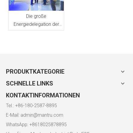
Die große
Energiedelegation der
Vereinigten Staaten
besuchte unsere
vollelektrischen
Küchengeräte
PRODUKTKATEGORIE
SCHNELLE LINKS
KONTAKTINFORMATIONEN
Tel.: +86-180-2587-8895
E-Mail:
admin@mantru.com
WhatsApp: +8618025878895