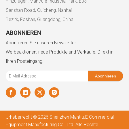
Hinzufügen: Mantru.e Industrial Park, E03
Sanshan Road, Guicheng, Nanhai
Bezirk, Foshan, Guangdong, China
ABONNIEREN
Abonnieren Sie unseren Newsletter
Werbeaktionen, neue Produkte und Verkäufe. Direkt in
Ihren Posteingang.
Abonnieren
Urheberrecht ©
2026
Shenzhen Mantru.E Commercial
Equipment Manufacturing Co., Ltd. Alle Rechte